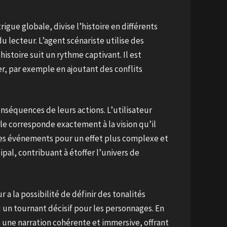
igue globale, divise l’histoire en différents
 lecteur. L’agent scénariste utilise des
histoire suit un rythme captivant. Il est
r, par exemple en ajoutant des conflits
onséquences de leurs actions. L’utilisateur
le corresponde exactement à la vision qu’il
r les événements pour un effet plus complexe et
pal, contribuant à étoffer l’univers de
 a la possibilité de définir des tonalités
un tournant décisif pour les personnages. En
à une narration cohérente et immersive, offrant