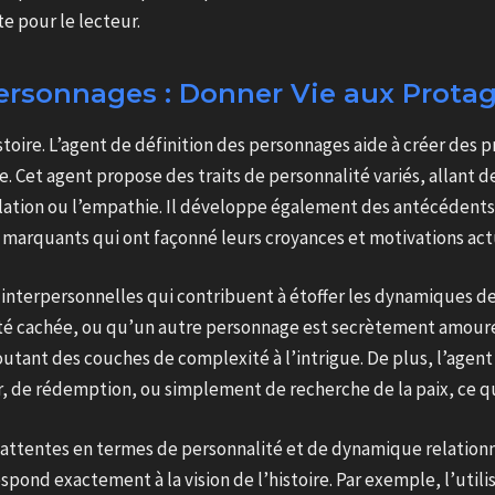
e pour le lecteur.
ersonnages : Donner Vie aux Prota
istoire. L’agent de définition des personnages aide à créer des 
 Cet agent propose des traits de personnalité variés, allant de
on ou l’empathie. Il développe également des antécédents qu
arquants qui ont façonné leurs croyances et motivations act
interpersonnelles qui contribuent à étoffer les dynamiques de 
té cachée, ou qu’un autre personnage est secrètement amoure
outant des couches de complexité à l’intrigue. De plus, l’agen
r, de rédemption, ou simplement de recherche de la paix, ce qu
ses attentes en termes de personnalité et de dynamique relationn
pond exactement à la vision de l’histoire. Par exemple, l’uti