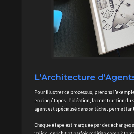
L’Architecture d’Agents
Pour illustrer ce processus, prenons l’exempl
en cinq étapes : l’idéation, la construction du 
agent est spécialisé dans sa tâche, permettan
Chaque étape est marquée par des échanges app
valide, enrichit et parfois redirige complèteme