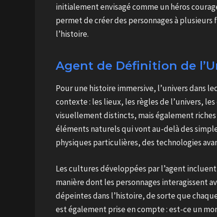
initialement envisagé comme un héros courageu
permet de créer des personnages à plusieurs f
l’histoire.
Agent de Définition de l’U
Pour une histoire immersive, l’univers dans leq
contexte : les lieux, les règles de l’univers, 
visuellement distincts, mais également riches e
éléments naturels qui vont au-delà des simples
physiques particulières, des technologies ava
Les cultures développées par l’agent incluent 
manière dont les personnages interagissent av
dépeintes dans l’histoire, de sorte que chaque
est également prise en compte : est-ce un mo