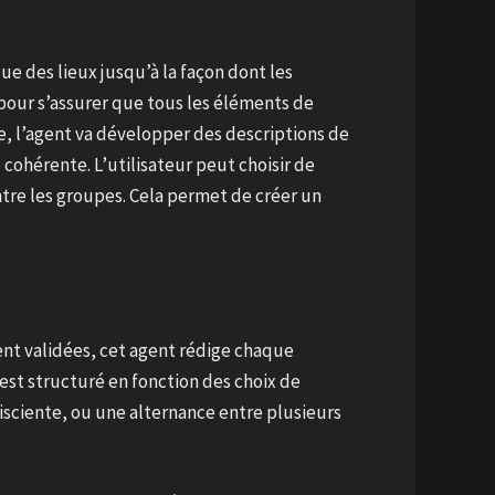
que des lieux jusqu’à la façon dont les
 pour s’assurer que tous les éléments de
ue, l’agent va développer des descriptions de
cohérente. L’utilisateur peut choisir de
tre les groupes. Cela permet de créer un
ent validées, cet agent rédige chaque
 est structuré en fonction des choix de
isciente, ou une alternance entre plusieurs