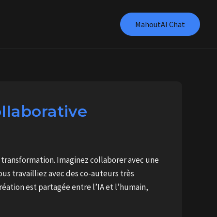
MahoutAI Chat
ollaborative
tte transformation. Imaginez collaborer avec une
us travailliez avec des co-auteurs très
ation est partagée entre l’IA et l’humain,