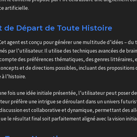
 artificielle.
t de Départ de Toute Histoire
Cet agent est conçu pour générer une multitude d’idées – du 
és par l’utilisateur. Il utilise des techniques avancées de brai
 compte des préférences thématiques, des genres littéraires, e
 concepts et de directions possibles, incluant des propositions
 l’histoire.
ne fois une idée initiale présentée, l’utilisateur peut poser de
sateur préfère une intrigue se déroulant dans un univers futuris
discussion est collaborative et dynamique, permettant des all
 le résultat final soit parfaitement aligné avec la vision initial