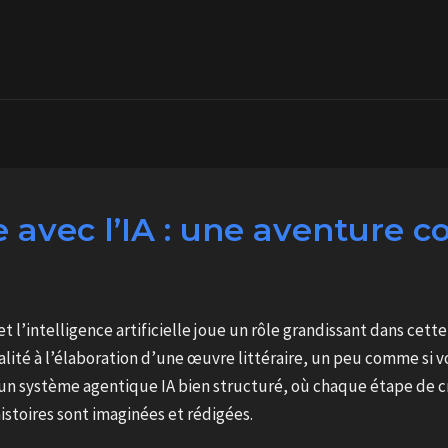
e avec l’IA : une aventure c
 et l’intelligence artificielle joue un rôle grandissant dans ce
lité à l’élaboration d’une œuvre littéraire, un peu comme si vo
un système agentique IA bien structuré, où chaque étape de cré
histoires sont imaginées et rédigées.