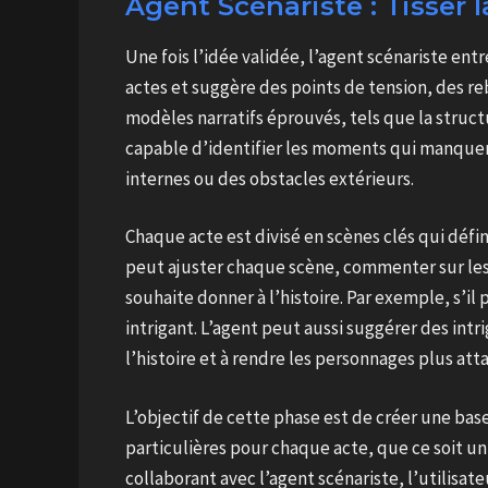
Agent Scénariste : Tisser 
Une fois l’idée validée, l’agent scénariste entr
actes et suggère des points de tension, des re
modèles narratifs éprouvés, tels que la structur
capable d’identifier les moments qui manquent
internes ou des obstacles extérieurs.
Chaque acte est divisé en scènes clés qui défi
peut ajuster chaque scène, commenter sur les p
souhaite donner à l’histoire. Par exemple, s’i
intrigant. L’agent peut aussi suggérer des intr
l’histoire et à rendre les personnages plus att
L’objectif de cette phase est de créer une base 
particulières pour chaque acte, que ce soit u
collaborant avec l’agent scénariste, l’utilisa