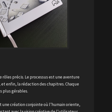
 rôles précis. Le processus est une aventure
, et enfin, la rédaction des chapitres. Chaque
s plus gérables.
 une création conjointe où l’humain oriente,
tant avec la vision créative de l’utilisateur