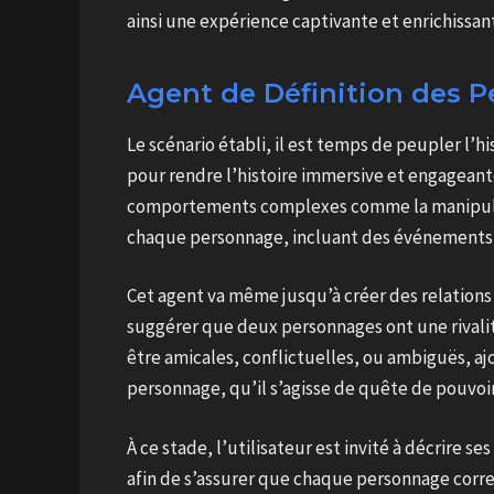
ainsi une expérience captivante et enrichissant
Agent de Définition des P
Le scénario établi, il est temps de peupler l’h
pour rendre l’histoire immersive et engageante.
comportements complexes comme la manipulati
chaque personnage, incluant des événements m
Cet agent va même jusqu’à créer des relations 
suggérer que deux personnages ont une rivali
être amicales, conflictuelles, ou ambiguës, aj
personnage, qu’il s’agisse de quête de pouvoi
À ce stade, l’utilisateur est invité à décrire 
afin de s’assurer que chaque personnage corres