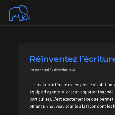
Aller
au
contenu
Réinventez l’écritur
Par
mahoutai
/
2 décembre 2024
La création littéraire est en pleine révolution,
équipe d’agents IA, chacun apportant sa spécia
particuliers. C’est exactement ce que permet 
offrant un nouveau souffle à la façon dont les 