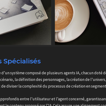
 Spécialisés
e d’un système composé de plusieurs agents IA, chacun doté de
scénario, la définition des personnages, la création de l’univers
t de diviser la complexité du processus de création en segment
rofondis entre l’utilisateur et l’agent concerné, garantissant
nt le contenu proposé par l’IA. Cela assure une alignement cons