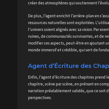
créer des atmosphères qui soutiennent l’évolut
De plus, l’agent enrichit l’arrière-plan en s’as
ressources naturelles sont exploitées. L’utili
l’univers soient alignés avec sa vision. Par e
ruines, de communautés survivantes, et de ress
modifier ces aspects, peut-être en ajoutant u
monde immersif et crédible, qui sert de fondati
Agent d’Écriture des Chapi
Enfin, l’agent d’écriture des chapitres prend 
chapitre, scène par scène, en prénant en compte
narration préalablement validés, que ce soit 
perspectives.