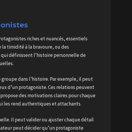
gonistes
protagonistes riches et nuancés, essentiels
 la timidité à la bravoure, ou des
i définissent l’histoire personnelle de
uelles.
groupe dans l’histoire. Par exemple, il peut
ux d’un protagoniste. Ces relations peuvent
t propose des motivations claires pour chaque
i les rend authentiques et attachants.
elle. Il peut valider ou ajuster chaque détail
lisateur peut décider qu’un protagoniste