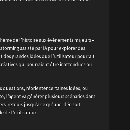
thème de l’histoire aux événements majeurs –
nstorming assisté par IA pour explorer des
t des grandes idées que l’utilisateur pourrait
 créatives qui pourraient être inattendues ou
s questions, réorienter certaines idées, ou
te, l’agent va générer plusieurs scénarios dans
ers-retours jusqu’à ce qu’une idée soit
e de l’utilisateur.