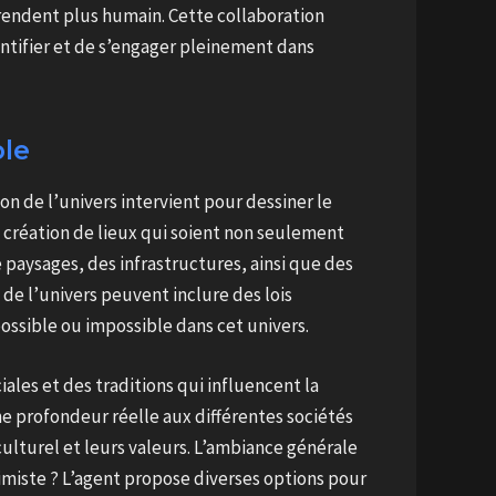
 rendent plus humain. Cette collaboration
ntifier et de s’engager pleinement dans
ble
on de l’univers intervient pour dessiner le
la création de lieux qui soient non seulement
e paysages, des infrastructures, ainsi que des
de l’univers peuvent inclure des lois
ssible ou impossible dans cet univers.
les et des traditions qui influencent la
e profondeur réelle aux différentes sociétés
ulturel et leurs valeurs. L’ambiance générale
miste ? L’agent propose diverses options pour