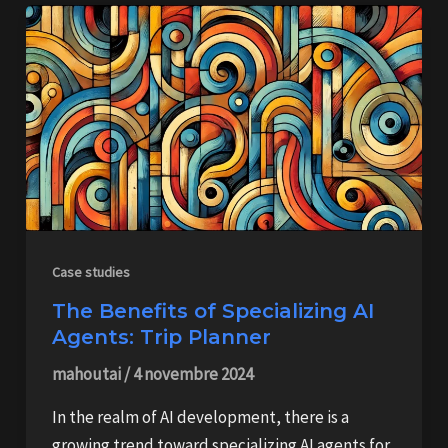
Case studies
The Benefits of Specializing AI
Agents: Trip Planner
mahoutai
/
4 novembre 2024
In the realm of AI development, there is a
growing trend toward specializing AI agents for