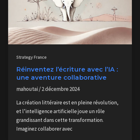
Strategy France
Réinventez l’écriture avec l’IA :
une aventure collaborative
mahoutai
/
2 décembre 2024
La création littéraire est en pleine révolution,
et l’intelligence artificielle joue un rôle
grandissant dans cette transformation.
Imaginez collaborer avec