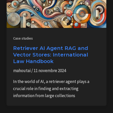
Case studies
Retriever AI Agent RAG and
Vector Stores: International
Law Handbook
mahoutai
/
11 novembre 2024
In the world of AI, a retriever agent plays a
crucial role in finding and extracting
information from large collections